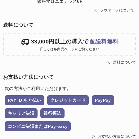
銀座マロニエテラス6F
ラヴァーレについて
送料について
33,000円以上の購入で
配送料無料
詳しくは各商品ページをご覧ください
送料について
お支払い方法について
次の方法がご利用いただけます。
PAY ID あと払い
クレジットカード
PayPay
キャリア決済
銀行振込
コンビニ決済またはPay-easy
お支払い方法について