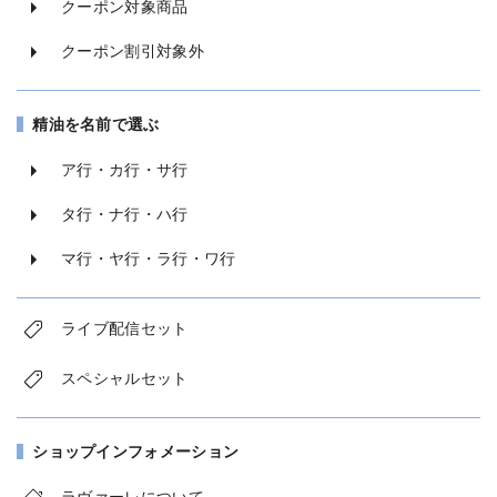
クーポン対象商品
クーポン割引対象外
精油を名前で選ぶ
ア行・カ行・サ行
タ行・ナ行・ハ行
マ行・ヤ行・ラ行・ワ行
ライブ配信セット
スペシャルセット
ショップインフォメーション
ラヴァーレについて