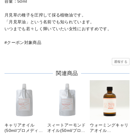
容量：50ml
月見草の種子を圧搾して採る植物油です。
「月見草油」という名前でも知られています。
いつまでも若々しく輝いていたい女性におすすめです。
#クーポン対象商品
通報する
関連商品
キャリアオイル
スィートアーモンド
ウォーミングキャリ
(50ml/プロメディー
オイル(50ml/プロメ
アオイル