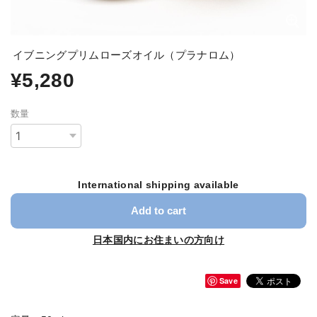
イブニングプリムローズオイル（プラナロム）
¥5,280
数量
International shipping available
Add to cart
日本国内にお住まいの方向け
Save