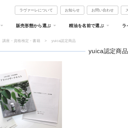
ラヴァーレについて
お知らせ
お問い合わせ
販売形態から選ぶ
精油を名前で選ぶ
ラ
講座・資格検定・書籍
yuica認定商品
yuica認定商品