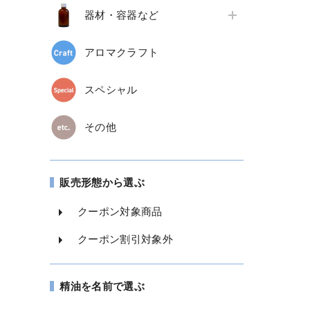
器材・容器など
アロマクラフト
スペシャル
その他
販売形態から選ぶ
クーポン対象商品
クーポン割引対象外
精油を名前で選ぶ