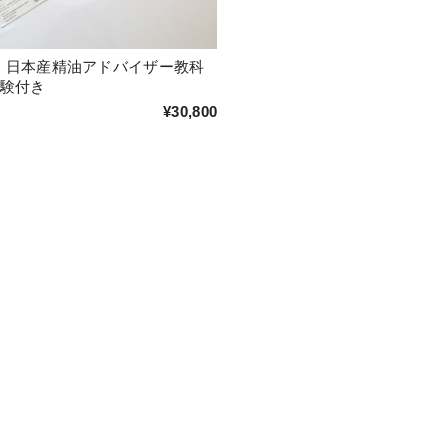
認定 日本産精油アドバイザー教科
試験付き
¥30,800