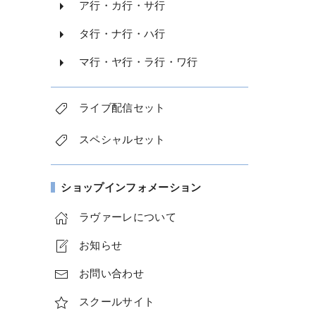
ア行・カ行・サ行
タ行・ナ行・ハ行
マ行・ヤ行・ラ行・ワ行
ライブ配信セット
スペシャルセット
ショップインフォメーション
ラヴァーレについて
お知らせ
お問い合わせ
スクールサイト