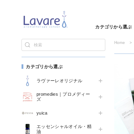
カテゴリから選ぶ
Home
カテゴリから選ぶ
ラヴァーレオリジナル
promedies｜プロメディー
ズ
yuica
エッセンシャルオイル・精
油