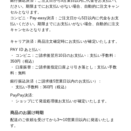
銀行振込決済：ご注文日から5営業日以内に代金をお支払いく
ださい。期限までにお支払いがない場合、自動的に注文キャン
セルとなります。
コンビニ・Pay-easy決済：ご注文日から5日以内に代金をお支
払いください。期限までにお支払いがない場合、自動的に注文
キャンセルとなります。
キャリア決済：商品注文確定時にお支払いが確定いたします。
PAY ID あと払い:
・ コンビニ：ご請求後翌月10日のお支払い：支払い手数料：
350円（税込）
・ 口座振替：ご請求後指定口座より引き落とし：支払い手数
料：無料
銀行振込決済（ご請求後5営業日以内のお支払い）：
・ 支払い手数料：360円（税込）
PayPay決済:
・ ショップにて発送処理後お支払いが確定いたします。
商品のお届け時期
配送のご依頼を受けてから3〜10営業日以内に発送いたしま
す。