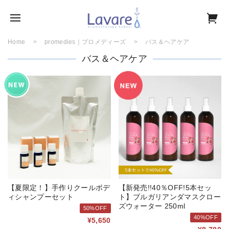
Home
promedies｜プロメディーズ
バス＆ヘアケア
バス＆ヘアケア
【夏限定！】手作りクールボデ
【新発売!!40％OFF!5本セッ
ィシャンプーセット
ト】ブルガリアンダマスクロー
ズウォーター 250ml
50%OFF
40%OFF
¥5,650