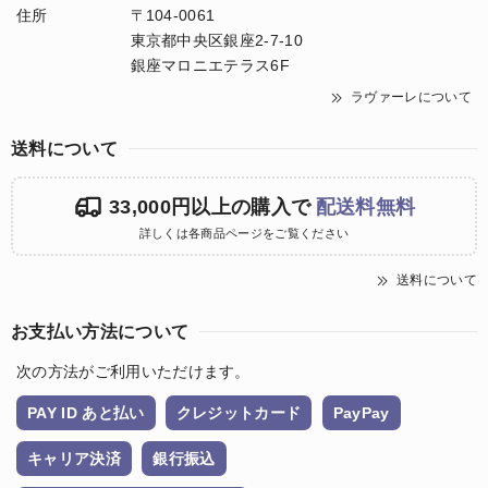
住所
〒104-0061
東京都中央区銀座2-7-10
銀座マロニエテラス6F
ラヴァーレについて
送料について
33,000円以上の購入で
配送料無料
詳しくは各商品ページをご覧ください
送料について
お支払い方法について
次の方法がご利用いただけます。
PAY ID あと払い
クレジットカード
PayPay
キャリア決済
銀行振込