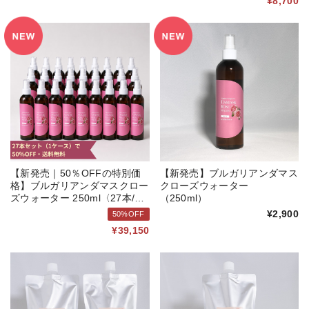
¥8,700
【新発売｜50％OFFの特別価
【新発売】ブルガリアンダマス
格】ブルガリアンダマスクロー
クローズウォーター
ズウォーター 250ml〈27本/１
（250ml）
ケース〉
¥2,900
50%OFF
¥39,150