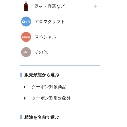
器材・容器など
アロマクラフト
スペシャル
その他
販売形態から選ぶ
クーポン対象商品
クーポン割引対象外
精油を名前で選ぶ