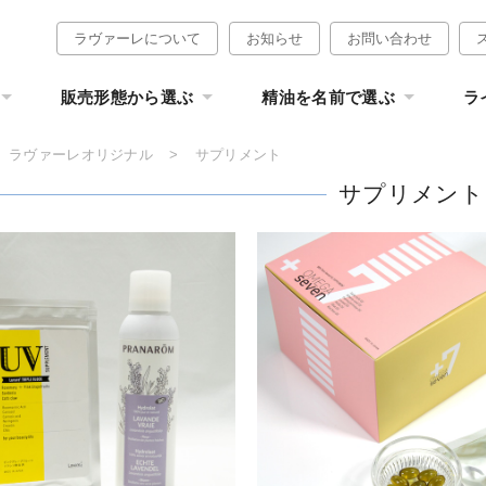
ラヴァーレについて
お知らせ
お問い合わせ
販売形態から選ぶ
精油を名前で選ぶ
ラ
ラヴァーレオリジナル
サプリメント
サプリメント