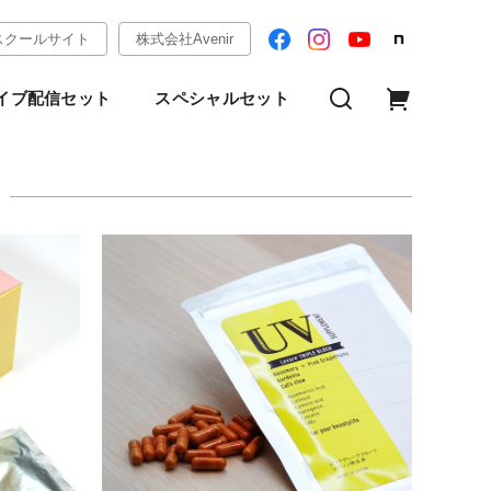
スクールサイト
株式会社Avenir
イブ配信セット
スペシャルセット