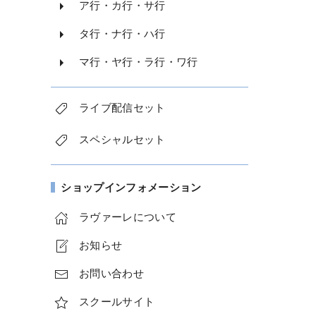
ア行・カ行・サ行
タ行・ナ行・ハ行
マ行・ヤ行・ラ行・ワ行
ライブ配信セット
スペシャルセット
ショップインフォメーション
ラヴァーレについて
お知らせ
お問い合わせ
スクールサイト