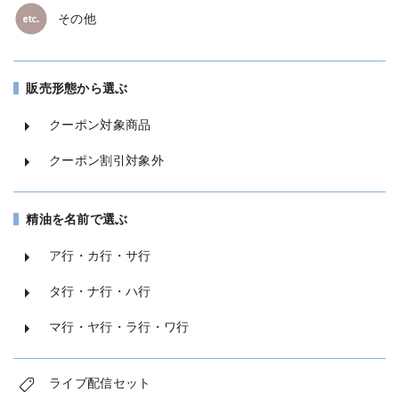
その他
販売形態から選ぶ
クーポン対象商品
クーポン割引対象外
精油を名前で選ぶ
ア行・カ行・サ行
タ行・ナ行・ハ行
マ行・ヤ行・ラ行・ワ行
ライブ配信セット