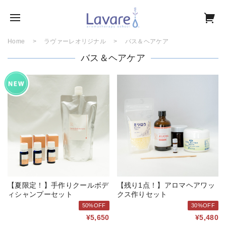
Home
ラヴァーレオリジナル
バス＆ヘアケア
バス＆ヘアケア
【夏限定！】手作りクールボデ
【残り1点！】アロマヘアワッ
ィシャンプーセット
クス作りセット
50%OFF
30%OFF
¥5,650
¥5,480