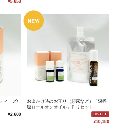
¥5,650
ディーズ/
お出かけ時のお守り（頻尿など）「深呼
吸ロールオンオイル」作りセット
¥2,600
50%OFF
¥10,180