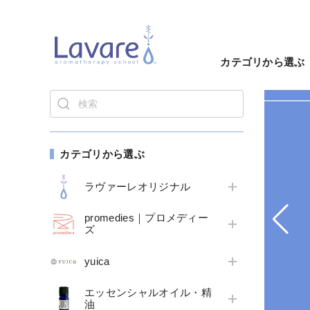
カテゴリから選ぶ
カテゴリから選ぶ
ラヴァーレオリジナル
promedies｜プロメディー
ズ
yuica
エッセンシャルオイル・精
油