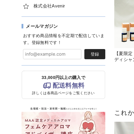
株式会社Avenir
メールマガジン
おすすめ商品情報を不定期で配信していま
す。登録無料です！
【夏限定
登録
ディシャ
33,000円以上の購入で
配送料無料
詳しくは各商品ページをご覧ください
これ