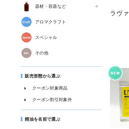
器材・容器など
ラヴ
アロマクラフト
スペシャル
その他
販売形態から選ぶ
クーポン対象商品
クーポン割引対象外
精油を名前で選ぶ