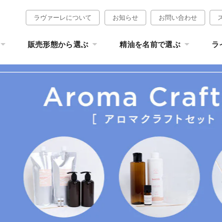
ラヴァーレについて
お知らせ
お問い合わせ
販売形態から選ぶ
精油を名前で選ぶ
ラ