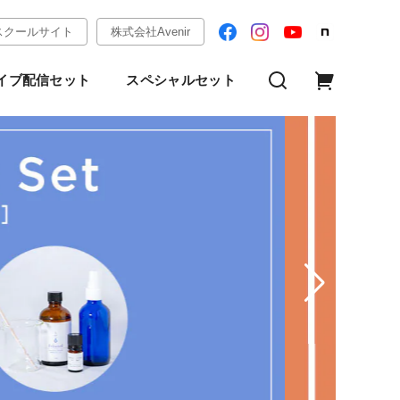
スクールサイト
株式会社Avenir
イブ配信セット
スペシャルセット