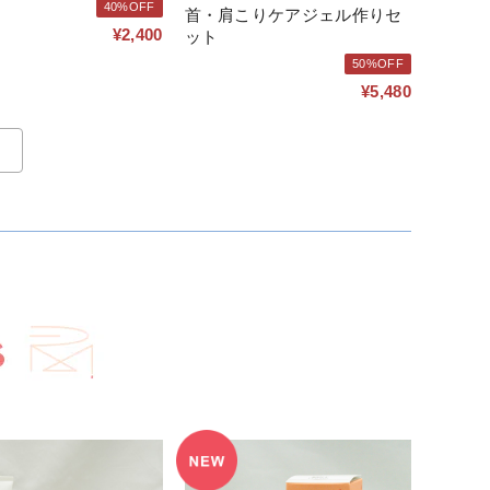
40%OFF
首・肩こりケアジェル作りセ
¥2,400
ット
50%OFF
¥5,480