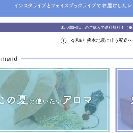
33,000円以上のご購入で送料無料！（
令和8年熊本地震に伴う配送へ
mmend