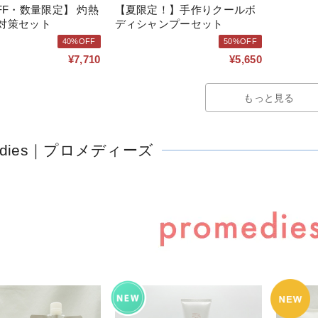
F・数量限定】 灼熱
【夏限定！】手作りクールボ
対策セット
ディシャンプーセット
40%OFF
50%OFF
¥7,710
¥5,650
もっと見る
medies｜プロメディーズ