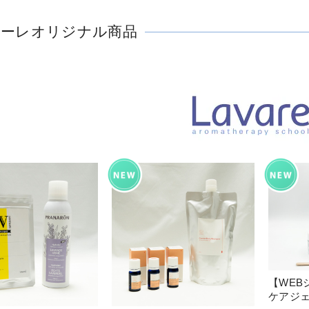
ァーレオリジナル商品
【WEB
ケアジ