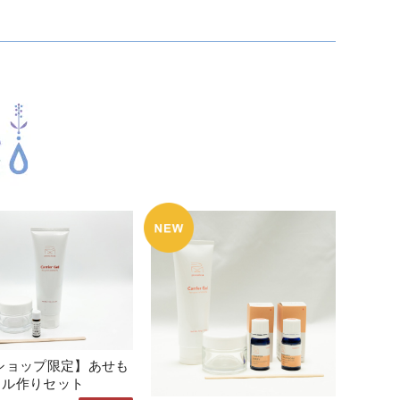
ショップ限定】あせも
ェル作りセット