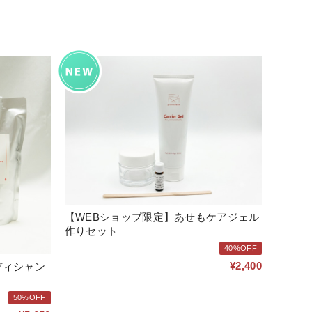
【WEBショップ限定】あせもケアジェル
作りセット
40%OFF
¥2,400
ディシャン
50%OFF