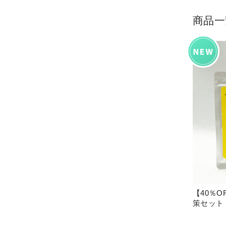
商品一
【40％OFF
策セット