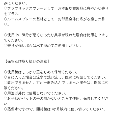
みにください。
◇ファブリックスプレーとして：お洋服や布製品に爽やかな香り
をプラス。
◇ルームスプレーの基材として：お部屋全体に広がる癒しの香
り。
◇使用中に気分が悪くなったり異常が現れた場合は使用を中止し
てください。
◇香りが強い場合は水で薄めてご使用ください。
【保管及び取り扱いの注意】
◇使用後はしっかり蓋をしめて保管ください。
◇目に入った場合は流水で洗い流し、医師に相談してください。
◇飲用できません。万が一飲み込んでしまった場合は、医師に相
談ください。
◇用途以外には使用しないでください。
◇お子様やペットの手の届かないところで使用、保管してくださ
い。
◇蒸留水ですので、開封後は3か月以内に使い切ってください。