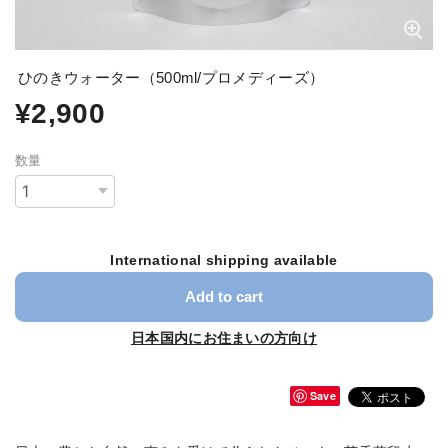
ひのきウォーター（500ml/プロメディーズ）
¥2,900
数量
International shipping available
Add to cart
日本国内にお住まいの方向け
Save