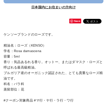
日本国内にお住まいの方向け
Save
ケンソーブランドのローズです。
精油名：ローズ（KENSO）
学名：Rosa damascena
容量：5ml
香り：気品あるれる香り。オットー、またはダマスク・ローズと
呼ばれる最高級精油。
ブルガリア産のオーガニック認証された、とても貴重なローズ精
油です。
科名：バラ科
蒸留部位：花
#クーポン対象商品 #マ行・ヤ行・ラ行・ワ行