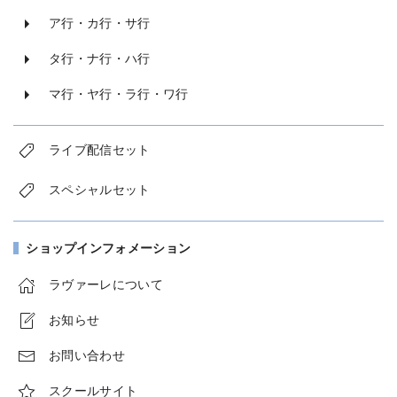
ア行・カ行・サ行
タ行・ナ行・ハ行
マ行・ヤ行・ラ行・ワ行
ライブ配信セット
スペシャルセット
ショップインフォメーション
ラヴァーレについて
お知らせ
お問い合わせ
スクールサイト