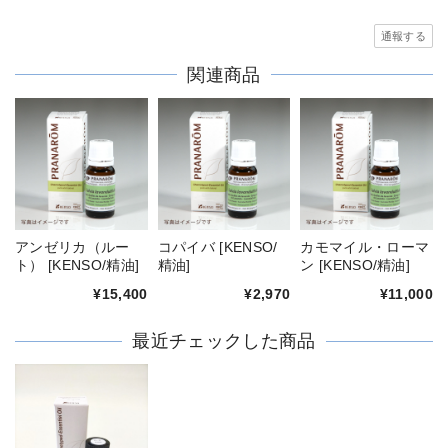
通報する
関連商品
アンゼリカ（ルー
コパイバ [KENSO/
カモマイル・ローマ
ト） [KENSO/精油]
精油]
ン [KENSO/精油]
¥15,400
¥2,970
¥11,000
最近チェックした商品