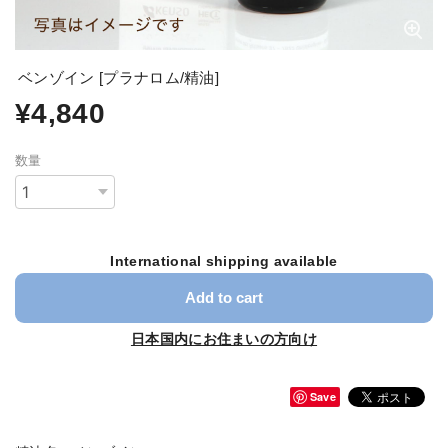
ベンゾイン [プラナロム/精油]
¥4,840
数量
International shipping available
Add to cart
日本国内にお住まいの方向け
Save