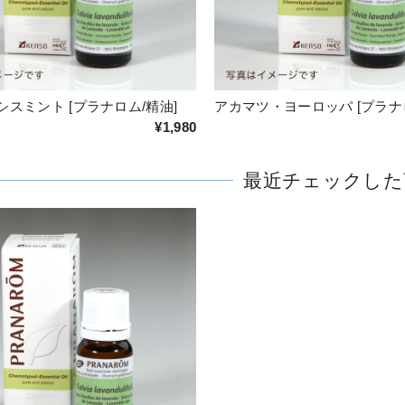
スミント [プラナロム/精油]
アカマツ・ヨーロッパ [プラナ
¥1,980
最近チェックした