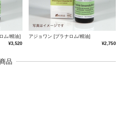
ロム/精油]
アジョワン [プラナロム/精油]
¥3,520
¥2,750
商品