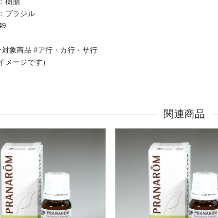
：樹脂
：ブラジル
49
ン対象商品 #ア行・カ行・サ行
イメージです）
関連商品