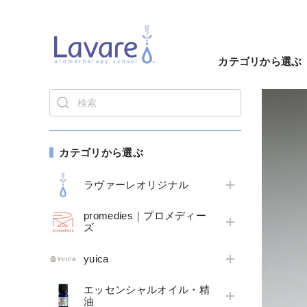
カテゴリから選ぶ
カテゴリから選ぶ
ラヴァーレオリジナル
promedies｜プロメディー
ズ
yuica
エッセンシャルオイル・精
油