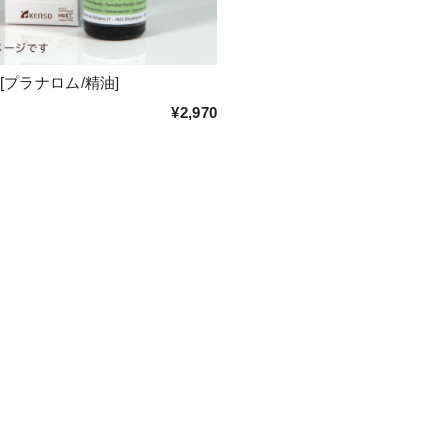
[プラナロム/精油]
¥2,970