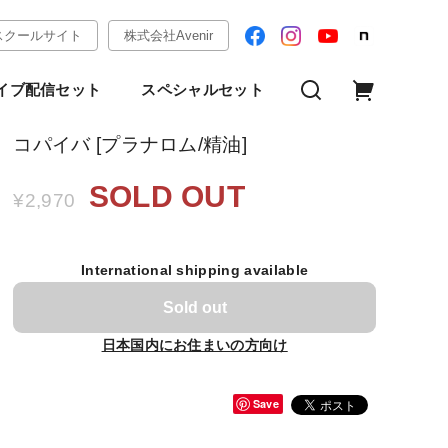
スクールサイト
株式会社Avenir
イブ配信セット
スペシャルセット
コパイバ [プラナロム/精油]
SOLD OUT
¥2,970
International shipping available
Sold out
日本国内にお住まいの方向け
Save