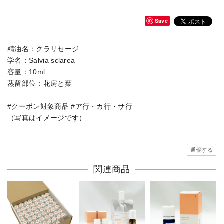
Save
精油名：クラリセージ
学名：Salvia sclarea
容量：10ml
蒸留部位：花房と葉
#クーポン対象商品 #ア行・カ行・サ行
（写真はイメージです）
通報する
関連商品