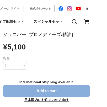
スクールサイト
株式会社Avenir
イブ配信セット
スペシャルセット
ジュニパー [プロメディーズ/精油]
¥5,100
数量
International shipping available
Add to cart
日本国内にお住まいの方向け