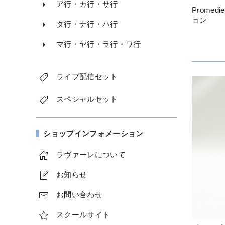
ア行・カ行・サ行
Prome
ョン
タ行・ナ行・ハ行
マ行・ヤ行・ラ行・ワ行
ライブ配信セット
スペシャルセット
ショップインフォメーション
ラヴァーレについて
お知らせ
お問い合わせ
スクールサイト