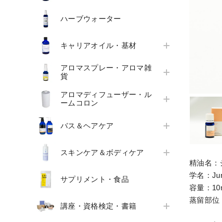
ハーブウォーター
キャリアオイル・基材
アロマスプレー・アロマ雑
貨
アロマディフューザー・ル
ームコロン
バス＆ヘアケア
スキンケア＆ボディケア
精油名：
学名：Juni
サプリメント・食品
容量：10
蒸留部位
講座・資格検定・書籍