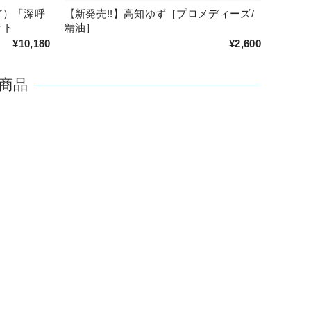
ど）「深呼
【新発売!!】高知ゆず［プロメディーズ/
ット
精油］
¥10,180
¥2,600
商品