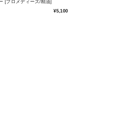
 [プロメディーズ/精油]
¥5,100