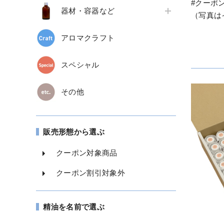
#クーポ
器材・容器など
（写真は
アロマクラフト
スペシャル
その他
販売形態から選ぶ
クーポン対象商品
クーポン割引対象外
精油を名前で選ぶ