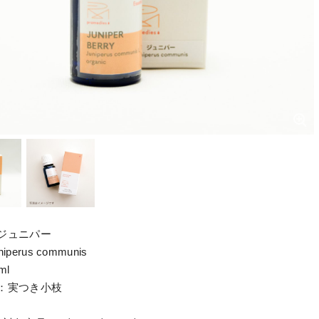
ジュニパー
perus communis
ml
：実つき小枝