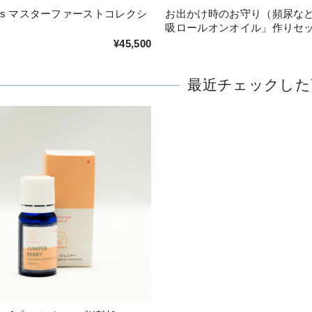
dies マスターファーストコレクシ
お出かけ時のお守り（頻尿な
吸ロールオンオイル」作りセ
¥45,500
最近チェックした