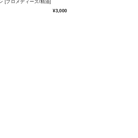
 [プロメディーズ/精油]
¥3,000