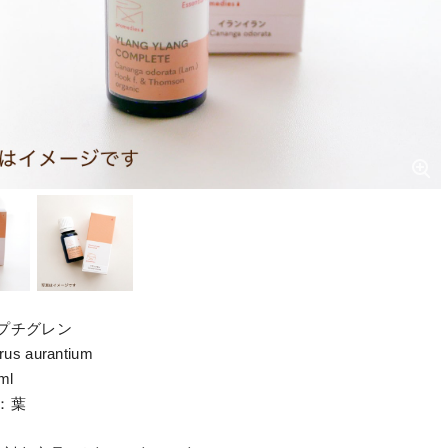
プチグレン
us aurantium
ml
：葉