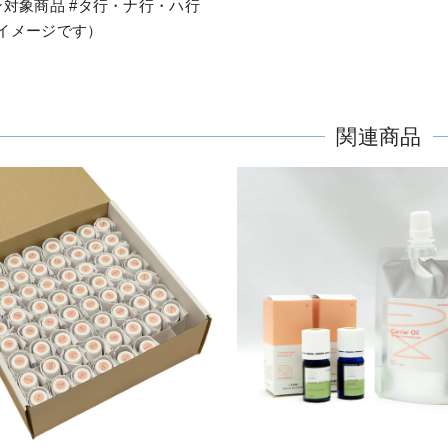
ン対象商品 #タ行・ナ行・ハ行
イメージです）
関連商品