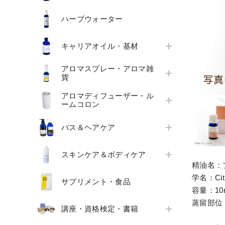
ハーブウォーター
キャリアオイル・基材
アロマスプレー・アロマ雑
貨
アロマディフューザー・ル
ームコロン
バス＆ヘアケア
スキンケア＆ボディケア
精油名：
学名：Citr
サプリメント・食品
容量：10
蒸留部位
講座・資格検定・書籍