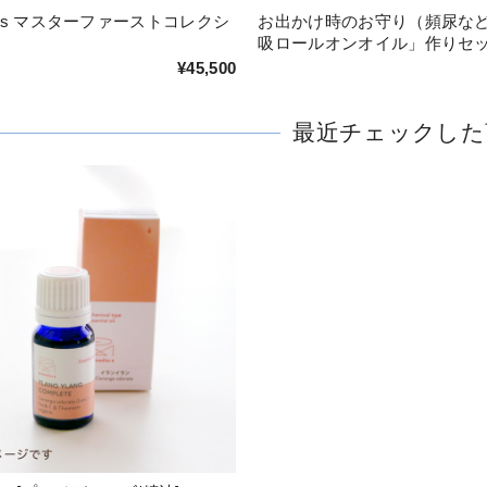
dies マスターファーストコレクシ
お出かけ時のお守り（頻尿な
吸ロールオンオイル」作りセ
¥45,500
最近チェックした