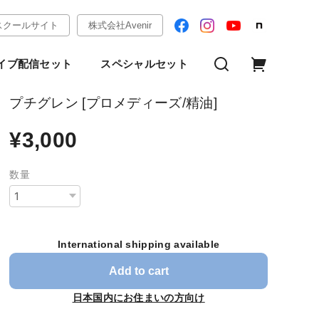
スクールサイト
株式会社Avenir
イブ配信セット
スペシャルセット
プチグレン [プロメディーズ/精油]
¥3,000
数量
International shipping available
Add to cart
日本国内にお住まいの方向け