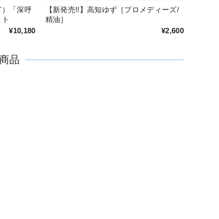
ど）「深呼
【新発売!!】高知ゆず［プロメディーズ/
ット
精油］
¥10,180
¥2,600
商品