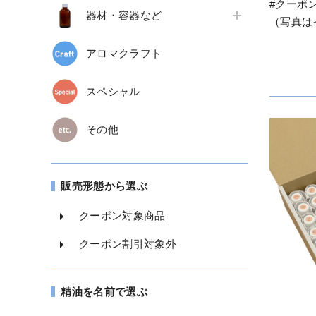
#クーポ
器材・容器など
（写真は
アロマクラフト
スペシャル
その他
販売形態から選ぶ
クーポン対象商品
クーポン割引対象外
精油を名前で選ぶ