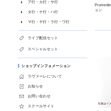
ア行・カ行・サ行
Prome
ョン
タ行・ナ行・ハ行
マ行・ヤ行・ラ行・ワ行
ライブ配信セット
スペシャルセット
ショップインフォメーション
ラヴァーレについて
お知らせ
お問い合わせ
スクールサイト