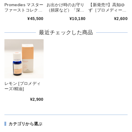
Promedies マスター
お出かけ時のお守り
【新発売!!】高知ゆ
ファーストコレクシ
（頻尿など）「深呼
ず［プロメディー
ョン
吸ロールオンオイ
ズ/精油］
¥45,500
¥10,180
¥2,600
ル」作りセット
最近チェックした商品
レモン [プロメディ
ーズ/精油]
¥2,900
カテゴリから選ぶ