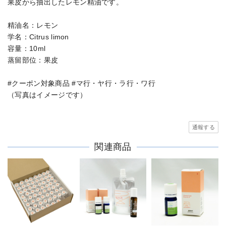
果皮から抽出したレモン精油です。
精油名：レモン
学名：Citrus limon
容量：10ml
蒸留部位：果皮
#クーポン対象商品 #マ行・ヤ行・ラ行・ワ行
（写真はイメージです）
通報する
関連商品