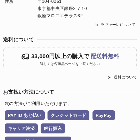
住所
〒104-0061
東京都中央区銀座2-7-10
銀座マロニエテラス6F
ラヴァーレについて
送料について
33,000円以上の購入で
配送料無料
詳しくは各商品ページをご覧ください
送料について
お支払い方法について
次の方法がご利用いただけます。
PAY ID あと払い
クレジットカード
PayPay
キャリア決済
銀行振込