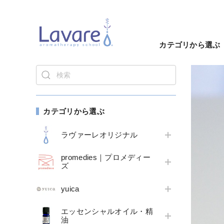
カテゴリから選ぶ
カテゴリから選ぶ
ラヴァーレオリジナル
promedies｜プロメディー
ズ
yuica
エッセンシャルオイル・精
油