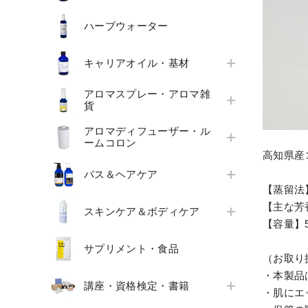
ハーブウォーター
キャリアオイル・基材
アロマスプレー・アロマ雑
貨
アロマディフューザー・ル
ームコロン
高知県産
バス＆ヘアケア
【蒸留法
【主な芳
スキンケア＆ボディケア
【容量】5
サプリメント・食品
（お取り
・本製品
講座・資格検定・書籍
・肌にエ