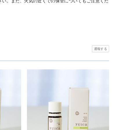
さい。また、火気の近くでの保管についてもご注意くだ
通報する