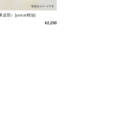
皮部）[yuica/精油]
¥2,200