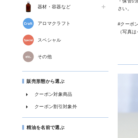
・保管の
器材・容器など
さい。
アロマクラフト
#クーポ
（写真は
スペシャル
その他
販売形態から選ぶ
クーポン対象商品
クーポン割引対象外
精油を名前で選ぶ