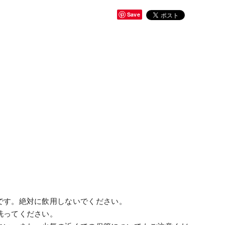
Save
です。絶対に飲用しないでください。
洗ってください。