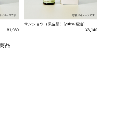
サンショウ（果皮部）[yuica/精油]
¥1,980
¥8,140
商品