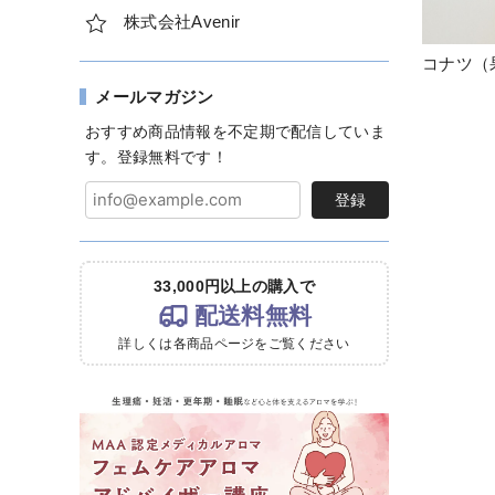
株式会社Avenir
コナツ（果
メールマガジン
おすすめ商品情報を不定期で配信していま
す。登録無料です！
登録
33,000円以上の購入で
配送料無料
詳しくは各商品ページをご覧ください