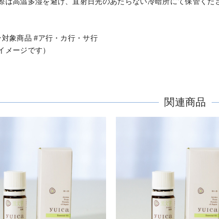
際は高温多湿を避け、直射日光のあたらない冷暗所にて保管くだ
ン対象商品 #ア行・カ行・サ行
イメージです）
関連商品