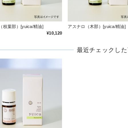
枝葉部）[yuica/精油]
アスナロ（木部）[yuica/精油]
¥10,120
最近チェックした