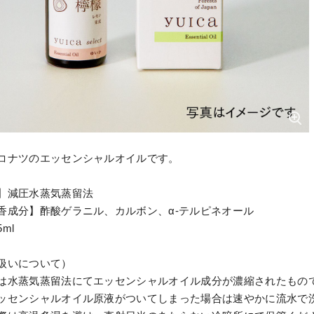
コナツのエッセンシャルオイルです。
】減圧水蒸気蒸留法
香成分】酢酸ゲラニル、カルボン、α-テルピネオール
ml
扱いについて）
は水蒸気蒸留法にてエッセンシャルオイル成分が濃縮されたもの
ッセンシャルオイル原液がついてしまった場合は速やかに流水で