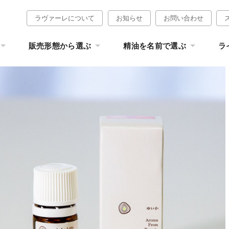
ラヴァーレについて
お知らせ
お問い合わせ
販売形態から選ぶ
精油を名前で選ぶ
ラ