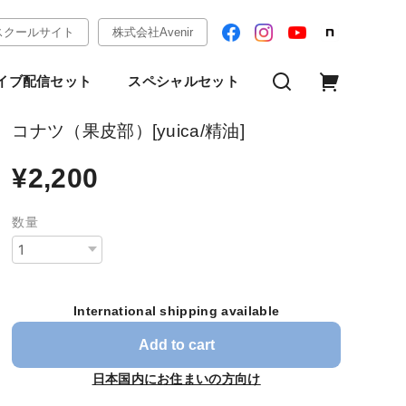
スクールサイト
株式会社Avenir
イブ配信セット
スペシャルセット
コナツ（果皮部）[yuica/精油]
¥2,200
数量
International shipping available
Add to cart
日本国内にお住まいの方向け