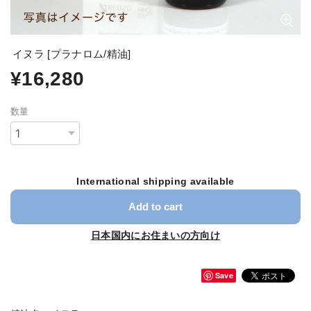
イヌラ [プラナロム/精油]
¥16,280
数量
International shipping available
Add to cart
日本国内にお住まいの方向け
Save