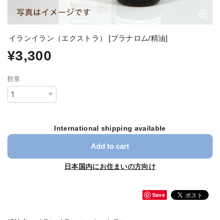
イランイラン（エクストラ） [プラナロム/精油]
¥3,300
数量
International shipping available
Add to cart
日本国内にお住まいの方向け
Save