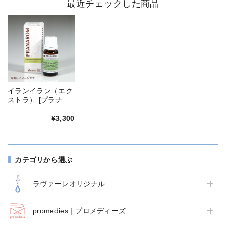
最近チェックした商品
イランイラン（エク
ストラ） [プラナロ
ム/精油]
¥3,300
カテゴリから選ぶ
ラヴァーレオリジナル
promedies｜プロメディーズ