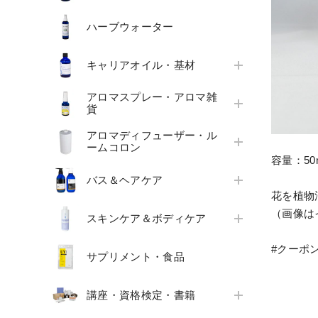
ハーブウォーター
キャリアオイル・基材
アロマスプレー・アロマ雑
貨
アロマディフューザー・ル
ームコロン
容量：50
バス＆ヘアケア
花を植物
（画像は
スキンケア＆ボディケア
#クーポ
サプリメント・食品
講座・資格検定・書籍