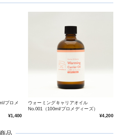
l/プロメ
ウォーミングキャリアオイル
No.001（100ml/プロメディーズ）
¥1,400
¥4,200
商品