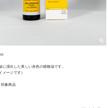
ml
油に浸出した美しい赤色の植物油です。
イメージです）
ン対象商品