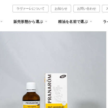
ラヴァーレについて
お知らせ
お問い合わせ
販売形態から選ぶ
精油を名前で選ぶ
ラ