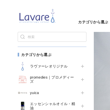
カテゴリから選ぶ
カテゴリから選ぶ
ラヴァーレオリジナル
promedies｜プロメディー
ズ
yuica
エッセンシャルオイル・精
油