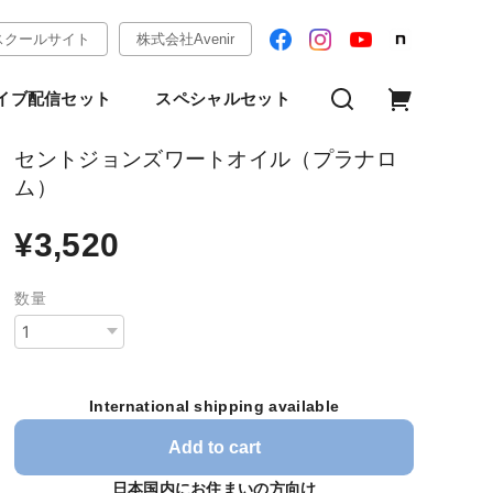
スクールサイト
株式会社Avenir
イブ配信セット
スペシャルセット
セントジョンズワートオイル（プラナロ
ム）
¥3,520
数量
International shipping available
Add to cart
日本国内にお住まいの方向け