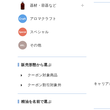
器材・容器など
アロマクラフト
スペシャル
その他
販売形態から選ぶ
クーポン対象商品
キャリアオ
クーポン割引対象外
精油を名前で選ぶ