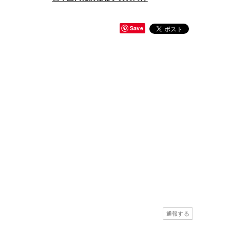
Save
通報する