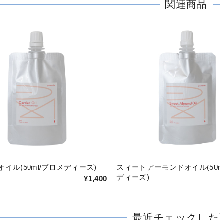
関連商品
イル(50ml/プロメディーズ)
スィートアーモンドオイル(50m
ディーズ)
¥1,400
最近チェックした