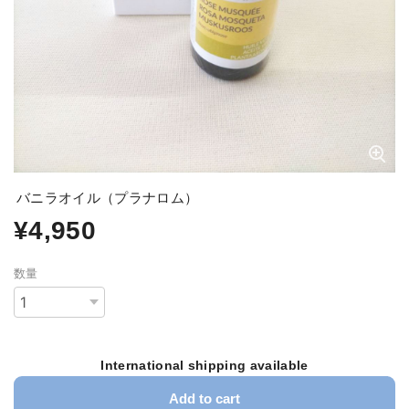
バニラオイル（プラナロム）
¥4,950
数量
International shipping available
Add to cart