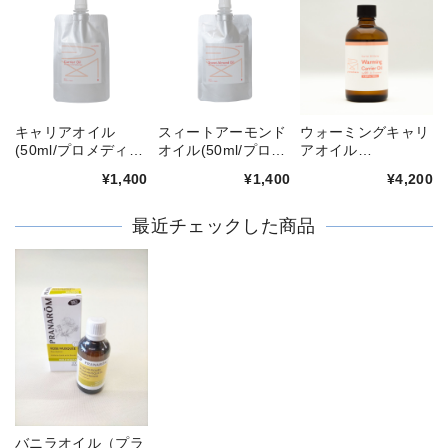
キャリアオイル
スィートアーモンド
ウォーミングキャリ
(50ml/プロメディー
オイル(50ml/プロメ
アオイル
ズ)
ディーズ)
No.001（100ml/プ
¥1,400
¥1,400
¥4,200
ロメディーズ）
最近チェックした商品
バニラオイル（プラ