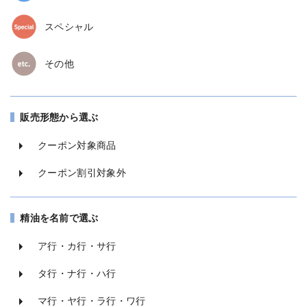
スペシャル
その他
販売形態から選ぶ
クーポン対象商品
クーポン割引対象外
精油を名前で選ぶ
ア行・カ行・サ行
タ行・ナ行・ハ行
マ行・ヤ行・ラ行・ワ行