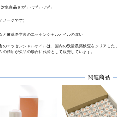
ン対象商品 #タ行・ナ行・ハ行
イメージです）
ムと健草医学舎のエッセンシャルオイルの違い
舎のエッセンシャルオイルは、国内の残量農薬検査をクリアした
ムの精油が欠品の場合に代替として販売しています。
関連商品