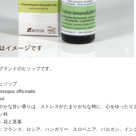
ブランドのヒソップです。
ヒソップ
pus officinalis
ml
やかな甘い香りは、ストレスがたまりがちな時に、心をゆったり
ソ科
：花と茎葉
：フランス、ロシア、ハンガリー、スロベニア、バルカン、イン