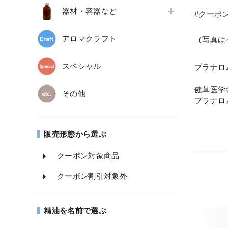
器材・容器など
#クーポ
アロマクラフト
（写真は
スペシャル
プラナロ
健草医学
その他
プラナロ
販売形態から選ぶ
クーポン対象商品
クーポン割引対象外
精油を名前で選ぶ