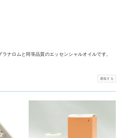
プラナロムと同等品質のエッセンシャルオイルです。
通報する