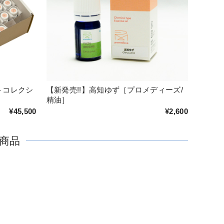
ストコレクシ
【新発売!!】高知ゆず［プロメディーズ/
精油］
¥45,500
¥2,600
商品