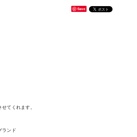
Save
させてくれます。
グランド