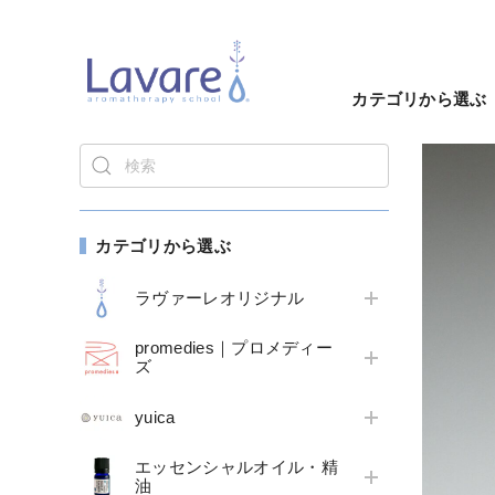
カテゴリから選ぶ
カテゴリから選ぶ
ラヴァーレオリジナル
promedies｜プロメディー
ズ
yuica
エッセンシャルオイル・精
油