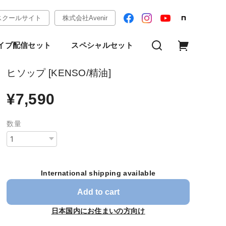
スクールサイト
株式会社Avenir
イブ配信セット
スペシャルセット
ヒソップ [KENSO/精油]
¥7,590
数量
International shipping available
Add to cart
日本国内にお住まいの方向け