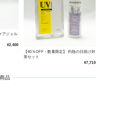
ケアジェル
¥2,400
【40％OFF・数量限定】 灼熱の日焼け対
策セット
¥7,710
商品