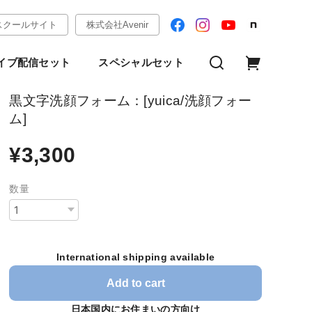
スクールサイト
株式会社Avenir
イブ配信セット
スペシャルセット
黒文字洗顔フォーム：[yuica/洗顔フォー
ム]
¥3,300
数量
International shipping available
Add to cart
日本国内にお住まいの方向け