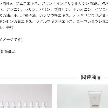
ン酸N a、フムスエキス、アラントイングリチルリチン酸2K、PCA 
ン、アラニン、セリン、バリン、プロリン、トレオニン、イソロ
ヌカ油、ホホバ種子油、カンゾウ根エキス、オトギリソウ花／菓
キンセンカ花エキス、ヤグルマギク花エキス、ローマカミツレ花エキス、
ル、香料
イメージです）
ン対象商品
関連商品