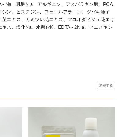
- Na、乳酸N a、アルギニン、アスパラギン酸、PCA
イシン、ヒスチジン、フェニルアラニン、ツバキ種子
／茎エキス、カミツレ花エキス、フユボダイジュ花エキ
塩化Na、水酸化K、EDTA - 2N a、フェノキシ
通報する