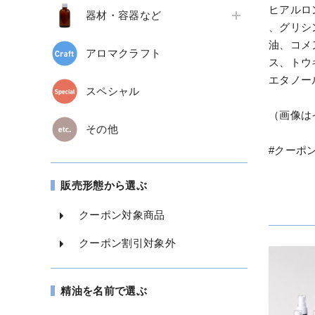
ヒアルロ
器材・容器など
、グリシ
油、コメ
アロマクラフト
ス、トウ
エタノー
スペシャル
（画像は
その他
#クーポ
販売形態から選ぶ
クーポン対象商品
クーポン割引対象外
精油を名前で選ぶ