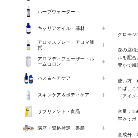
ハーブウォーター
キャリアオイル・基材
クロモジ
アロマスプレー・アロマ雑
貨
森の腐植
ルを配合
アロマディフューザー・ル
ームコロン
豊かで繊
バス＆ヘアケア
使い方：
れば、こ
スキンケア＆ボディケア
（アイメ
サプリメント・食品
容量：150
容器：ボ
講座・資格検定・書籍
全成分：