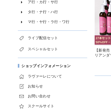
ア行・カ行・サ行
タ行・ナ行・ハ行
マ行・ヤ行・ラ行・ワ行
ライブ配信セット
スペシャルセット
【新発売
リアンダ
250ml
ショップインフォメーション
ラヴァーレについて
お知らせ
お問い合わせ
スクールサイト