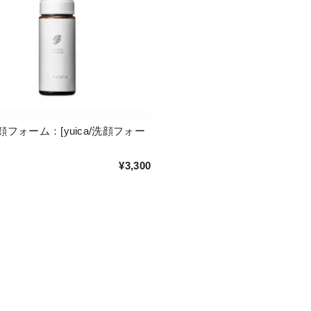
フォーム：[yuica/洗顔フォー
¥3,300