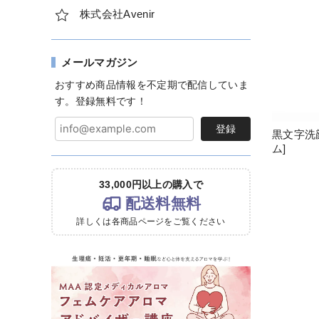
株式会社Avenir
メールマガジン
おすすめ商品情報を不定期で配信していま
す。登録無料です！
登録
黒文字洗顔
ム]
33,000円以上の購入で
配送料無料
詳しくは各商品ページをご覧ください