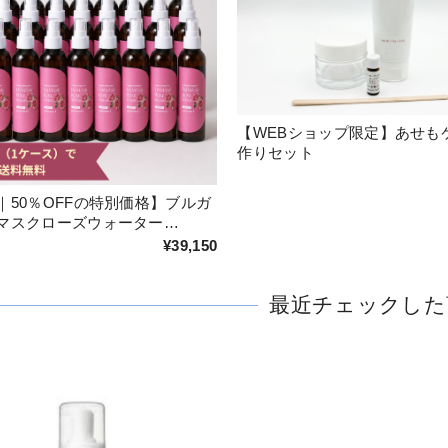
【WEBショップ限定】あせも
作りセット
｜50％OFFの特別価格】ブルガ
マスクローズウォーター
〈27本/１ケース〉
¥39,150
最近チェックした