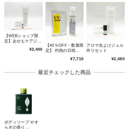
【WEBショップ限
定】あせもケアジェ
【40％OFF・数量限
アロマ虫よけジェル
ル作りセット
¥2,400
定】 灼熱の日焼け
作りセット
対策セット
¥7,710
¥2,480
最近チェックした商品
ボディソープ やす
らぎの香り