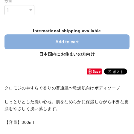
数量
International shipping available
Add to cart
日本国内にお住まいの方向け
Save
クロモジのやすらぐ香りの普通肌〜乾燥肌向けボディソープ
しっとりとした洗い心地。肌をなめらかに保湿しながら不要な皮
脂をやさしく洗い落します。
【容量】300ml