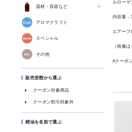
ルローマ
器材・容器など
内容量：3
アロマクラフト
エアーフ
スペシャル
（画像は
その他
#クーポ
販売形態から選ぶ
クーポン対象商品
クーポン割引対象外
精油を名前で選ぶ