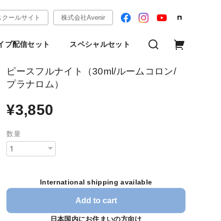
スクールサイト
株式会社Avenir
イブ配信セット
スペシャルセット
ピースフルナイト（30ml/ルームコロン/
プラナロム）
¥3,850
数量
International shipping available
Add to cart
日本国内にお住まいの方向け