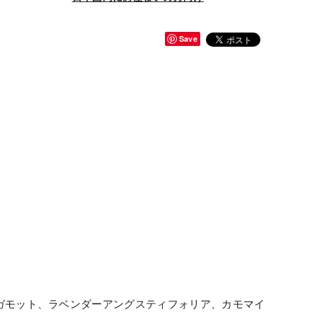
Save
ガモット、ラベンダーアングスティフォリア、カモマイ