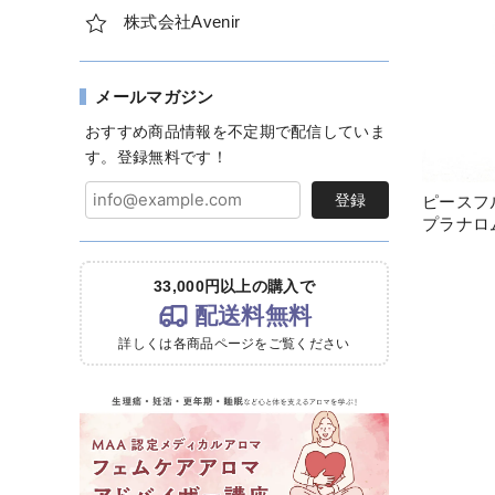
株式会社Avenir
メールマガジン
おすすめ商品情報を不定期で配信していま
す。登録無料です！
登録
ピースフル
プラナロ
33,000円以上の購入で
配送料無料
詳しくは各商品ページをご覧ください