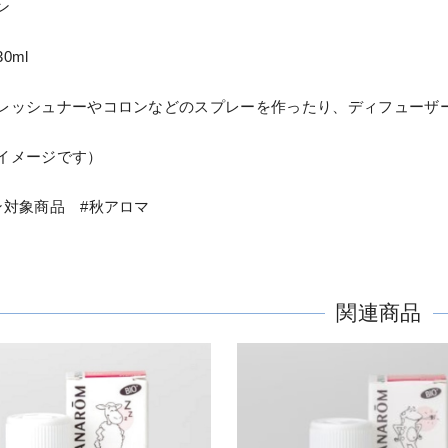
ン
0ml
レッシュナーやコロンなどのスプレーを作ったり、ディフューザ
イメージです）
ン対象商品 #秋アロマ
関連商品