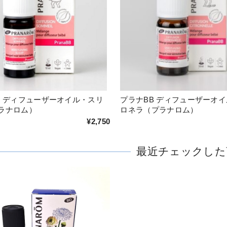
プラナBB ディフューザーオ
B ディフューザーオイル・スリ
ロネラ（プラナロム）
ラナロム）
¥2,750
最近チェックした