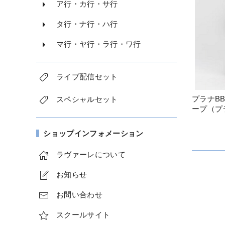
ア行・カ行・サ行
タ行・ナ行・ハ行
マ行・ヤ行・ラ行・ワ行
ライブ配信セット
プラナB
スペシャルセット
ープ（プ
ショップインフォメーション
ラヴァーレについて
お知らせ
お問い合わせ
スクールサイト