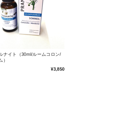
ナイト（30ml/ルームコロン/
ム）
¥3,850