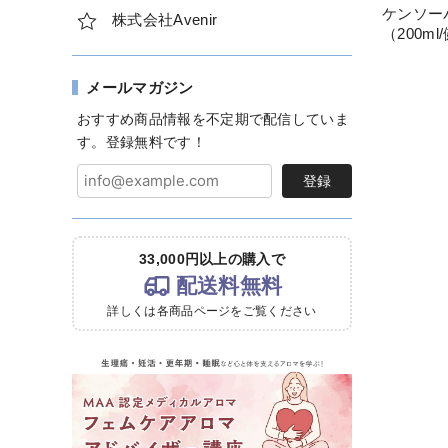
ケンソー
株式会社Avenir
（200m
メールマガジン
おすすめ商品情報を不定期で配信していま
す。登録無料です！
登録
33,000円以上の購入で
配送料無料
詳しくは各商品ページをご覧ください