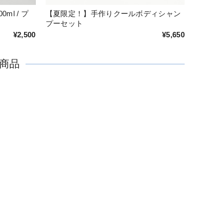
l / プ
【夏限定！】手作りクールボディシャン
プーセット
¥2,500
¥5,650
商品