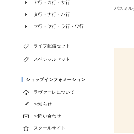
ア行・カ行・サ行
バスミルク
タ行・ナ行・ハ行
マ行・ヤ行・ラ行・ワ行
ライブ配信セット
スペシャルセット
ショップインフォメーション
ラヴァーレについて
お知らせ
お問い合わせ
スクールサイト