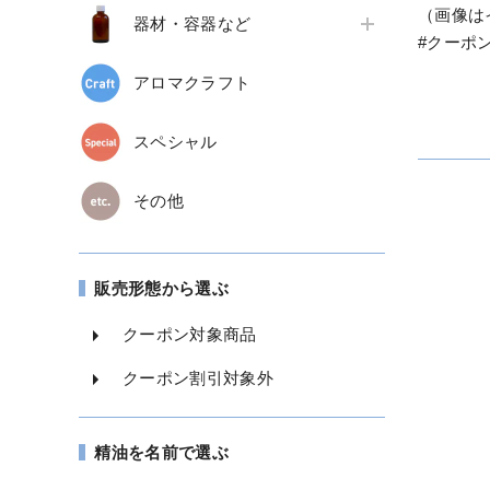
（画像は
器材・容器など
#クーポ
アロマクラフト
スペシャル
その他
販売形態から選ぶ
クーポン対象商品
クーポン割引対象外
精油を名前で選ぶ