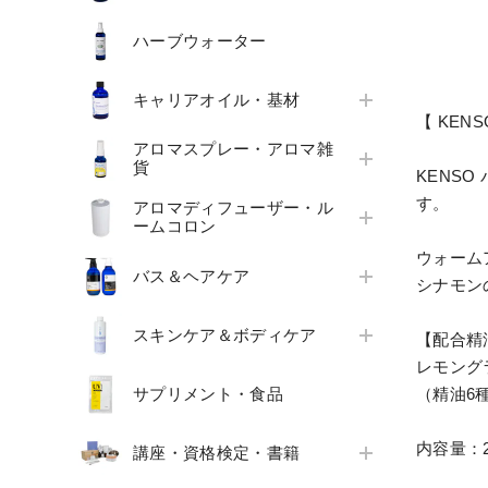
ハーブウォーター
キャリアオイル・基材
【 KE
アロマスプレー・アロマ雑
貨
KENS
す。
アロマディフューザー・ル
ームコロン
ウォーム
バス＆ヘアケア
シナモン
スキンケア＆ボディケア
【配合精
レモング
サプリメント・食品
（精油6種
内容量：2
講座・資格検定・書籍