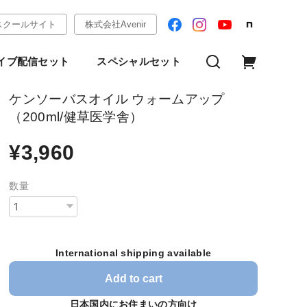
スクールサイト
株式会社Avenir
イブ配信セット
スペシャルセット
ケンソーバスオイル ウォームアップ
（200ml/健草医学舎）
¥3,960
数量
International shipping available
Add to cart
日本国内にお住まいの方向け