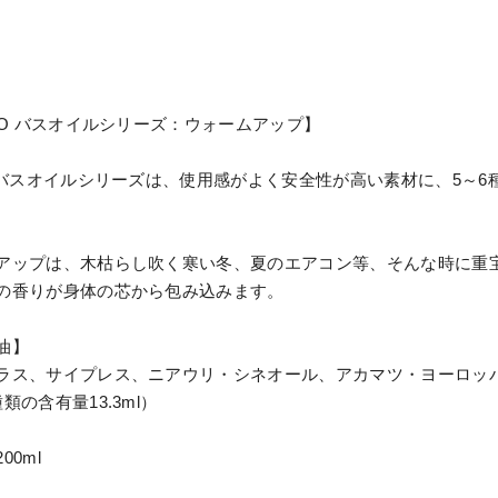
NSO バスオイルシリーズ：ウォームアップ】
O バスオイルシリーズは、使用感がよく安全性が高い素材に、5～
アップは、木枯らし吹く寒い冬、夏のエアコン等、そんな時に重
の香りが身体の芯から包み込みます。
油】
ラス、サイプレス、ニアウリ・シネオール、アカマツ・ヨーロッ
類の含有量13.3ml）
00ml