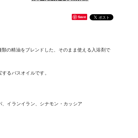
Save
6種類の精油をブレンドした、そのまま使える入浴剤で
宝するバスオイルです。
パ、イランイラン、シナモン・カッシア