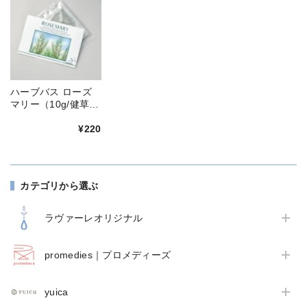
ハーブバス ローズ
マリー（10g/健草医
学舎）
¥220
カテゴリから選ぶ
ラヴァーレオリジナル
promedies｜プロメディーズ
yuica