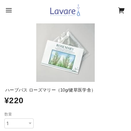
ハーブバス ローズマリー（10g/健草医学舎）
¥220
数量