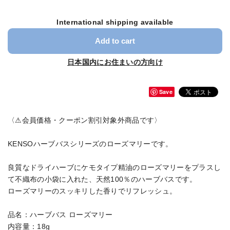
International shipping available
Add to cart
日本国内にお住まいの方向け
Save
〈⚠会員価格・クーポン割引対象外商品です〉
KENSOハーブバスシリーズのローズマリーです。
良質なドライハーブにケモタイプ精油のローズマリーをプラスし
て不織布の小袋に入れた、天然100％のハーブバスです。
ローズマリーのスッキリした香りでリフレッシュ。
品名：ハーブバス ローズマリー
内容量：18g