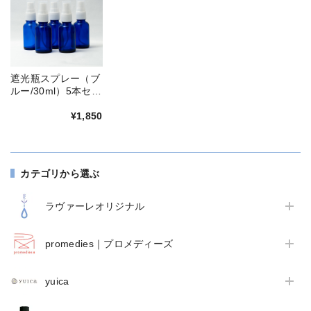
遮光瓶スプレー（ブ
ルー/30ml）5本セッ
ト
¥1,850
カテゴリから選ぶ
ラヴァーレオリジナル
promedies｜プロメディーズ
yuica