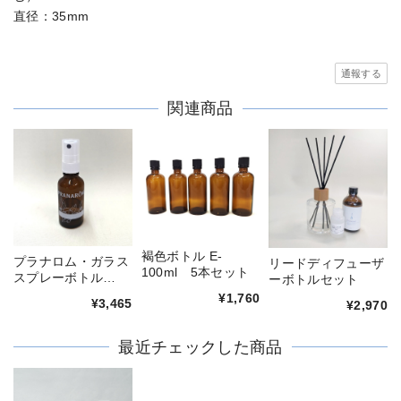
直径：35mm
通報する
関連商品
褐色ボトル E-
プラナロム・ガラス
リードディフューザ
100ml 5本セット
スプレーボトル
ーボトルセット
（30ml) 5本セット
¥1,760
¥3,465
¥2,970
最近チェックした商品