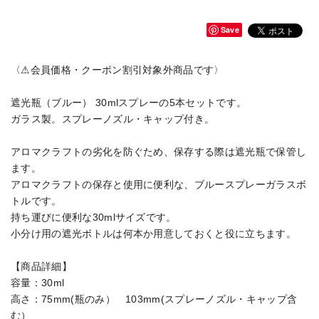
Save
〈⚠会員価格・クーポン割引対象外商品です〉
遮光瓶（ブルー） 30mlスプレーの5本セットです。
ガラス製。スプレーノズル・キャップ付き。
アロマクラフトの劣化を防ぐため、保存する際は遮光瓶で保管し
ます。
アロマクラフトの保存と使用に便利な、ブルースプレーガラスボ
トルです。
持ち運びに便利な30mlサイズです。
小分け用の遮光ボトルは何本か用意しておくと役に立ちます。
【商品詳細】
容量：30ml
高さ：75mm(瓶のみ） 103mm(スプレーノズル・キャップ含
む）