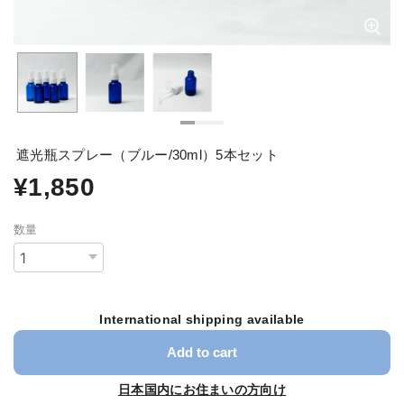
遮光瓶スプレー（ブルー/30ml）5本セット
¥1,850
数量
International shipping available
Add to cart
日本国内にお住まいの方向け