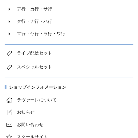
ア行・カ行・サ行
タ行・ナ行・ハ行
マ行・ヤ行・ラ行・ワ行
ライブ配信セット
スペシャルセット
ショップインフォメーション
ラヴァーレについて
お知らせ
お問い合わせ
スクールサイト