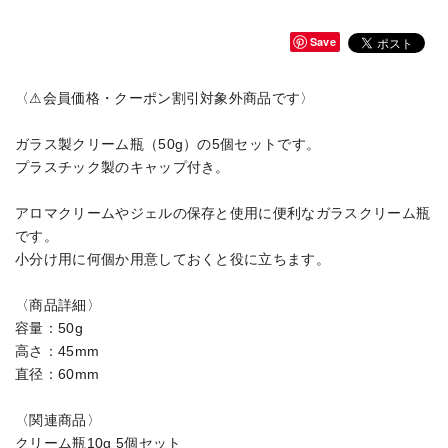
Save
〈⚠会員価格・クーポン割引対象外商品です〉
ガラス製クリーム瓶（50g）の5個セットです。
プラスチック製のキャップ付き。
アロマクリームやジェルの保存と使用に便利なガラスクリーム瓶
です。
小分け用に何個か用意しておくと役に立ちます。
〈商品詳細〉
容量：50g
高さ：45mm
直径：60mm
〈関連商品〉
クリーム瓶10g 5個セット