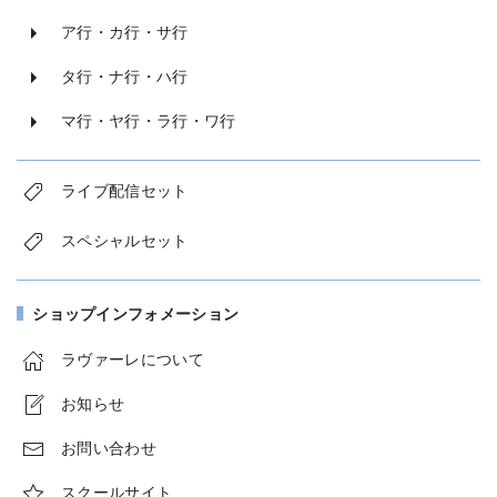
ア行・カ行・サ行
タ行・ナ行・ハ行
マ行・ヤ行・ラ行・ワ行
ライブ配信セット
スペシャルセット
ショップインフォメーション
ラヴァーレについて
お知らせ
お問い合わせ
スクールサイト