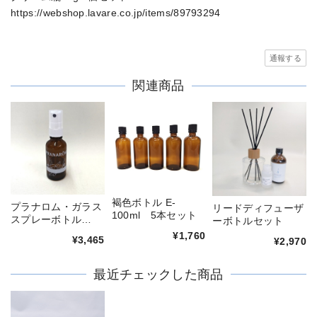
https://webshop.lavare.co.jp/items/89793294
通報する
関連商品
褐色ボトル E-
プラナロム・ガラス
リードディフューザ
100ml 5本セット
スプレーボトル
ーボトルセット
（30ml) 5本セット
¥1,760
¥3,465
¥2,970
最近チェックした商品