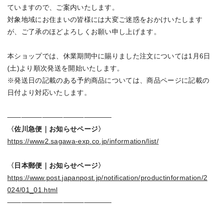
ていますので、ご案内いたします。
対象地域にお住まいの皆様には大変ご迷惑をおかけいたします
が、ご了承のほどよろしくお願い申し上げます。
本ショップでは、休業期間中に賜りました注文については1月6日
(土)より順次発送を開始いたします。
※発送日の記載のある予約商品については、商品ページに記載の
日付より対応いたします。
―――――――――――――――
〈佐川急便｜お知らせページ〉
https://www2.sagawa-exp.co.jp/information/list/
〈日本郵便｜お知らせページ〉
https://www.post.japanpost.jp/notification/productinformation/2
024/01_01.html
―――――――――――――――