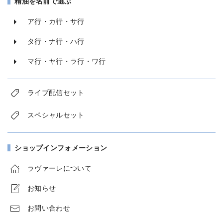
精油を名前で選ぶ
ア行・カ行・サ行
タ行・ナ行・ハ行
マ行・ヤ行・ラ行・ワ行
ライブ配信セット
スペシャルセット
ショップインフォメーション
ラヴァーレについて
お知らせ
お問い合わせ