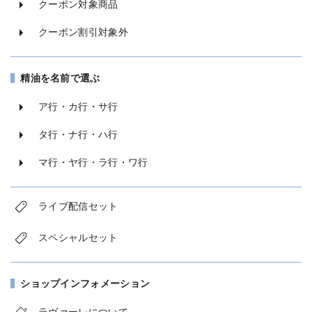
クーポン対象商品
クーポン割引対象外
精油を名前で選ぶ
ア行・カ行・サ行
タ行・ナ行・ハ行
マ行・ヤ行・ラ行・ワ行
ライブ配信セット
スペシャルセット
ショップインフォメーション
ラヴァーレについて