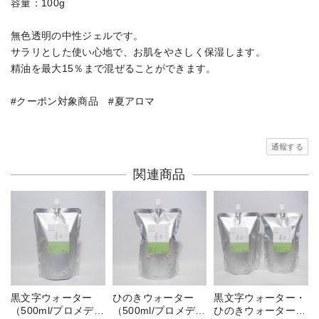
容量：100g
無色透明の中性ジェルです。
サラリとした使い心地で、お肌をやさしく保湿します。
精油を最大15％まで混ぜることができます。
#クーポン対象商品 #夏アロマ
通報する
関連商品
黒文字ウォーター
ひのきウォーター
黒文字ウォーター・
（500ml/プロメディ
（500ml/プロメディ
ひのきウォーターセ