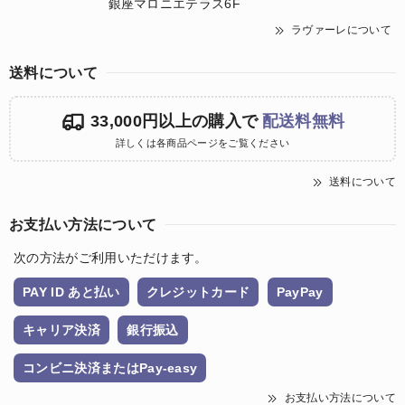
銀座マロニエテラス6F
ラヴァーレについて
送料について
33,000円以上の購入で
配送料無料
詳しくは各商品ページをご覧ください
送料について
お支払い方法について
次の方法がご利用いただけます。
PAY ID あと払い
クレジットカード
PayPay
キャリア決済
銀行振込
コンビニ決済またはPay-easy
お支払い方法について