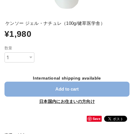
ケンソー ジェル・ナチュレ（100g/健草医学舎）
¥1,980
数量
International shipping available
Add to cart
日本国内にお住まいの方向け
Save